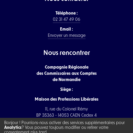
Téléphone :
02 31 47 49 06
Email :
Envoyer un message
Nous rencontrer
Compagnie Régionale
des Commissaires aux Comptes
de Normandie
Siège :
Maison des Professions Libérales
11, rue du Colonel Rémy
BP 35363 - 14053 CAEN Cedex 4
Bonjour ! Pourrions-nous activer des services supplémentaires pour
Analytics
? Vous pouvez toujours modifier ou retirer votre
consentement plus tard.