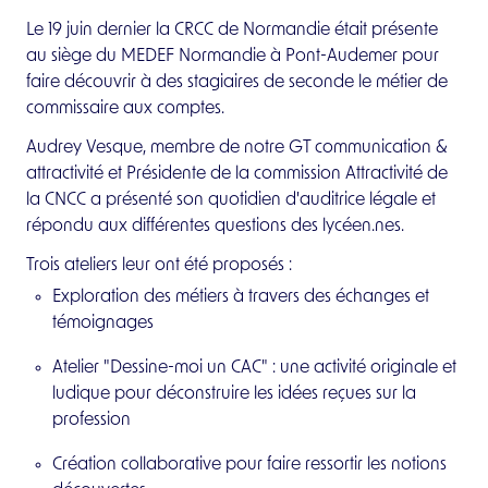
Le 19 juin dernier la CRCC de Normandie était présente
au siège du MEDEF Normandie à Pont-Audemer pour
faire découvrir à des stagiaires de seconde le métier de
commissaire aux comptes.
Qui sommes-nous ?
Audrey Vesque, membre de notre GT communication &
attractivité et Présidente de la commission Attractivité de
Vous êtes ?
la CNCC a présenté son quotidien d'auditrice légale et
Étudiant ou futur auditeur légal
répondu aux différentes questions des lycéen.nes.
Client ou futur client d'un auditeur
Trois ateliers leur ont été proposés :
Exploration des métiers à travers des échanges et
Actualités
témoignages
Évènements
Atelier "Dessine-moi un CAC" : une activité originale et
ludique pour déconstruire les idées reçues sur la
Espace Pro
profession
Création collaborative pour faire ressortir les notions