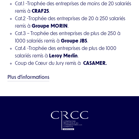
Cat.1 -Trophée des entreprises de moins de 20 salariés
remis à
CRAF2S
.
Cat.2 -Trophée des entreprises de 20 à 250 salariés
remis à
Groupe MORIN
.
Cat.3 – Trophée des entreprises de plus de 250 à
1000 salariés remis à
Groupe JBS
.
Qui sommes-nous ?
Cat.4 -Trophée des entreprises de plus de 1000
salariés remis à
Leroy Merlin
.
Vous êtes ?
Coup de Cœur du Jury remis à
CASAMER.
Étudiant ou futur auditeur légal
Plus d'informations
Client ou futur client d'un auditeur
Actualités
Évènements
Espace Pro