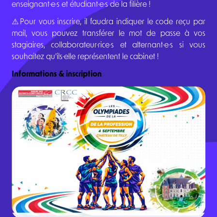
enseignant·e·s et étudiant·e·s de la filière !
⚠️Pour vous inscrire, il faudra indiquer le code reçu par
mail, vous pouvez transférer le mot de passe à vos
stagiaires, collaborateur·rice·s et alternant·e·s si vous
souhaitez qu'ils·elle représentent le cabinet !
Informations & inscription