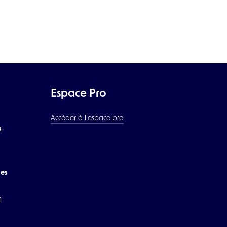
Espace Pro
Accéder à l'espace pro
s
les
4