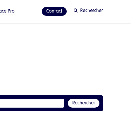
Rechercher
ace Pro
Contact
Rechercher