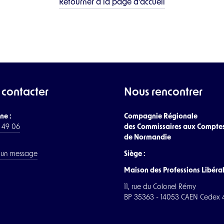
Retourner à la page d'accueil
 contacter
Nous rencontrer
ne :
Compagnie Régionale
7 49 06
des Commissaires aux Compte
de Normandie
 un message
Siège :
Maison des Professions Libéra
11, rue du Colonel Rémy
BP 35363 - 14053 CAEN Cedex 